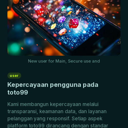
New user for Main, Secure use and
user
Kepercayaan pengguna pada
toto99
Kami membangun kepercayaan melalui
transparansi, keamanan data, dan layanan
pelanggan yang responsif. Setiap aspek
platform toto99 dirancang dengan standar