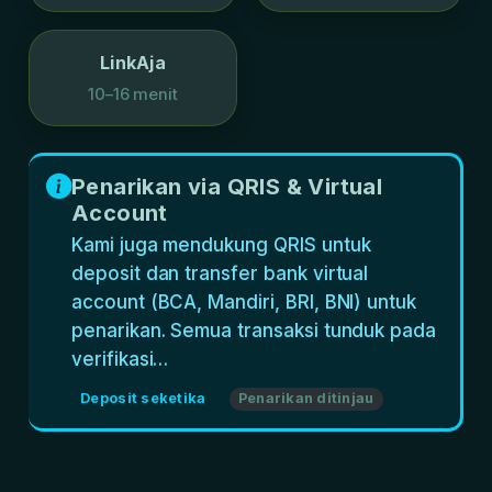
LinkAja
10–16 menit
Penarikan via QRIS & Virtual
Account
Kami juga mendukung QRIS untuk
deposit dan transfer bank virtual
account (BCA, Mandiri, BRI, BNI) untuk
penarikan. Semua transaksi tunduk pada
verifikasi…
Deposit seketika
Penarikan ditinjau