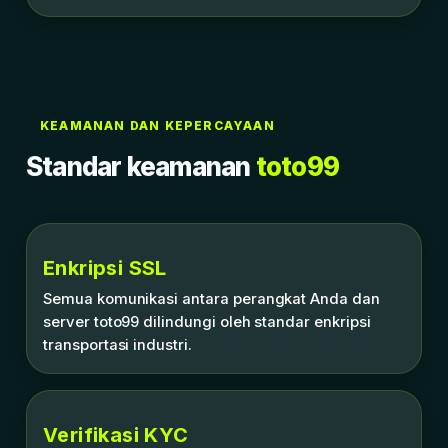
KEAMANAN DAN KEPERCAYAAN
Standar keamanan
toto99
Enkripsi SSL
Semua komunikasi antara perangkat Anda dan
server toto99 dilindungi oleh standar enkripsi
transportasi industri.
Verifikasi KYC