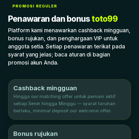
PROMOSI REGULER
Penawaran dan bonus
toto99
Platform kami menawarkan cashback mingguan,
bonus rujukan, dan penghargaan VIP untuk
anggota setia. Setiap penawaran terikat pada
syarat yang jelas; baca aturan di bagian
promosi akun Anda.
Cashback mingguan
Hingga our matching offer untuk pemain aktif
setiap Senin hingga Minggu — syarat taruhan
berlaku, minimal deposit our welcome offer.
Bonus rujukan