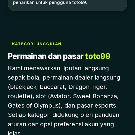
penarikan untuk pengguna toto99.
KATEGORI UNGGULAN
Permainan dan pasar
toto99
Kami menawarkan liputan langsung
sepak bola, permainan dealer langsung
(blackjack, baccarat, Dragon Tiger,
roulette), slot (Aviator, Sweet Bonanza,
Gates of Olympus), dan pasar esports.
Setiap kategori didukung oleh panduan
aturan dan opsi preferensi akun yang
jelas.