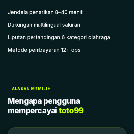
Jendela penarikan 8–40 menit
Dukungan multilingual saluran
Liputan pertandingan 6 kategori olahraga
Metode pembayaran 12+ opsi
ALASAN MEMILIH
Mengapa pengguna
mempercayai
toto99