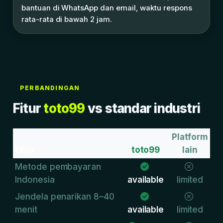
bantuan di WhatsApp dan email, waktu respons
rata-rata di bawah 2 jam.
PERBANDINGAN
Fitur
toto99
vs standar industri
Platform
Fitur
toto99
lain
Metode pembayaran
Indonesia
available
limited
Jendela penarikan 8–40
menit
available
limited