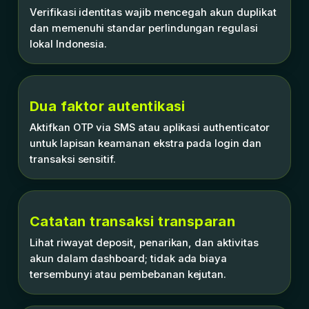
Verifikasi identitas wajib mencegah akun duplikat
dan memenuhi standar perlindungan regulasi
lokal Indonesia.
Dua faktor autentikasi
Aktifkan OTP via SMS atau aplikasi authenticator
untuk lapisan keamanan ekstra pada login dan
transaksi sensitif.
Catatan transaksi transparan
Lihat riwayat deposit, penarikan, dan aktivitas
akun dalam dashboard; tidak ada biaya
tersembunyi atau pembebanan kejutan.