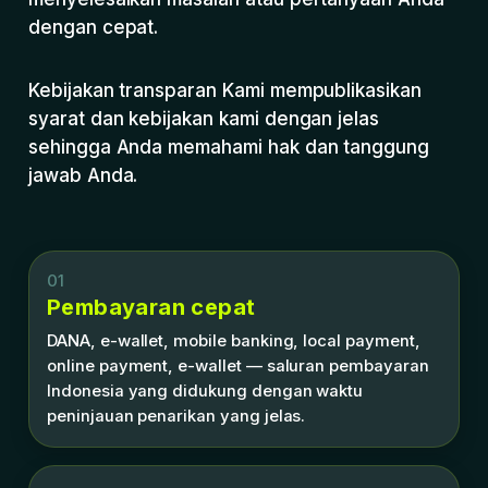
dengan cepat.
Kebijakan transparan Kami mempublikasikan
syarat dan kebijakan kami dengan jelas
sehingga Anda memahami hak dan tanggung
jawab Anda.
01
Pembayaran cepat
DANA, e-wallet, mobile banking, local payment,
online payment, e-wallet — saluran pembayaran
Indonesia yang didukung dengan waktu
peninjauan penarikan yang jelas.