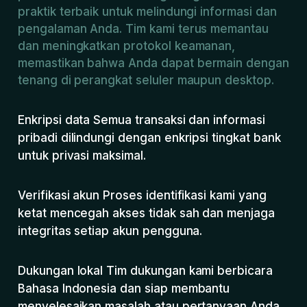
praktik terbaik untuk melindungi informasi dan
pengalaman Anda. Tim kami terus memantau
dan meningkatkan protokol keamanan,
memastikan bahwa Anda dapat bermain dengan
tenang di perangkat seluler maupun desktop.
Enkripsi data Semua transaksi dan informasi
pribadi dilindungi dengan enkripsi tingkat bank
untuk privasi maksimal.
Verifikasi akun Proses identifikasi kami yang
ketat mencegah akses tidak sah dan menjaga
integritas setiap akun pengguna.
Dukungan lokal Tim dukungan kami berbicara
Bahasa Indonesia dan siap membantu
menyelesaikan masalah atau pertanyaan Anda