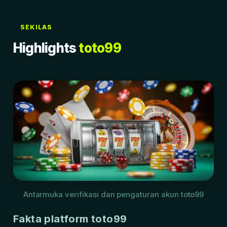
SEKILAS
Highlights
toto99
Antarmuka verifikasi dan pengaturan akun toto99
Fakta platform toto99