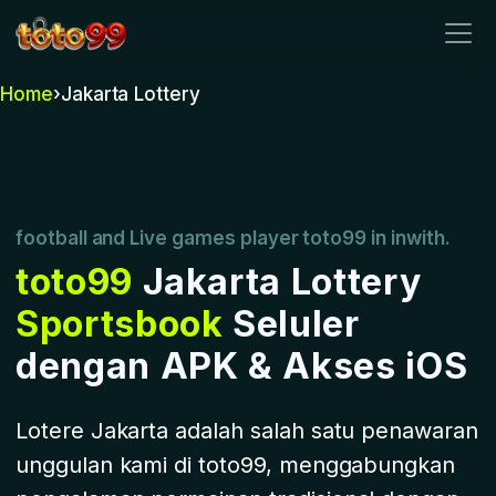
toto99
Home
›
Jakarta Lottery
football and Live games player toto99 in inwith.
toto99
Jakarta Lottery
Sportsbook
Seluler
dengan APK & Akses iOS
Lotere Jakarta adalah salah satu penawaran
unggulan kami di toto99, menggabungkan