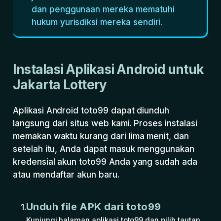
dan penggunaan mereka mematuhi
hukum yurisdiksi mereka sendiri.
Instalasi Aplikasi Android untuk
Jakarta Lottery
Aplikasi Android toto99 dapat diunduh
langsung dari situs web kami. Proses instalasi
memakan waktu kurang dari lima menit, dan
setelah itu, Anda dapat masuk menggunakan
kredensial akun toto99 Anda yang sudah ada
atau mendaftar akun baru.
Unduh file APK dari toto99
Kunjungi halaman aplikasi toto99 dan pilih tautan