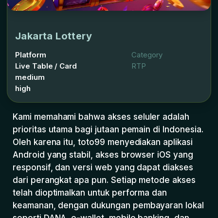
Jakarta Lottery
Platform
Category
Live Table / Card
RTP
medium
high
Kami memahami bahwa akses seluler adalah
prioritas utama bagi jutaan pemain di Indonesia.
Oleh karena itu, toto99 menyediakan aplikasi
Android yang stabil, akses browser iOS yang
responsif, dan versi web yang dapat diakses
dari perangkat apa pun. Setiap metode akses
telah dioptimalkan untuk performa dan
keamanan, dengan dukungan pembayaran lokal
seperti DANA, e-wallet, mobile banking, dan