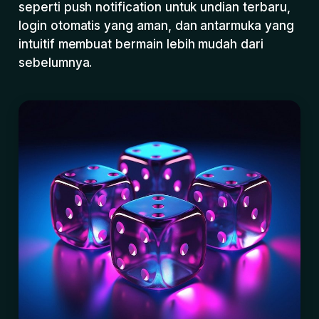
seperti push notification untuk undian terbaru,
login otomatis yang aman, dan antarmuka yang
intuitif membuat bermain lebih mudah dari
sebelumnya.