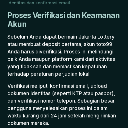
identitas dan konfirmasi email
Proses Verifikasi dan Keamanan
Akun
Sebelum Anda dapat bermain Jakarta Lottery
atau membuat deposit pertama, akun toto99
Anda harus diverifikasi. Proses ini melindungi
baik Anda maupun platform kami dari aktivitas
yang tidak sah dan memastikan kepatuhan
terhadap peraturan perjudian lokal.
Verifikasi meliputi konfirmasi email, upload
dokumen identitas (seperti KTP atau paspor),
dan verifikasi nomor telepon. Sebagian besar
pengguna menyelesaikan proses ini dalam
waktu kurang dari 24 jam setelah mengirimkan
dokumen mereka.