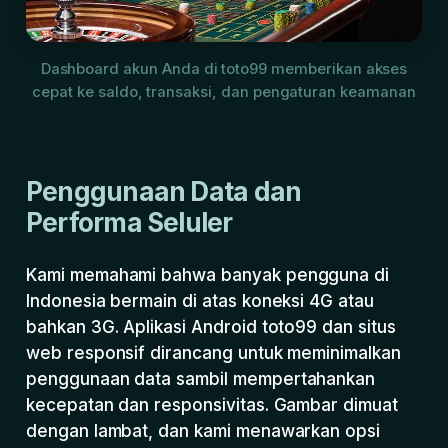
Dashboard akun Anda di toto99 memberikan akses
cepat ke saldo, transaksi, dan pengaturan keamanan
Penggunaan Data dan
Performa Seluler
Kami memahami bahwa banyak pengguna di
Indonesia bermain di atas koneksi 4G atau
bahkan 3G. Aplikasi Android toto99 dan situs
web responsif dirancang untuk meminimalkan
penggunaan data sambil mempertahankan
kecepatan dan responsivitas. Gambar dimuat
dengan lambat, dan kami menawarkan opsi