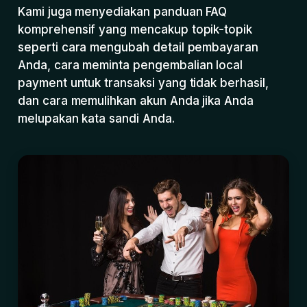
Kami juga menyediakan panduan FAQ
komprehensif yang mencakup topik-topik
seperti cara mengubah detail pembayaran
Anda, cara meminta pengembalian local
payment untuk transaksi yang tidak berhasil,
dan cara memulihkan akun Anda jika Anda
melupakan kata sandi Anda.