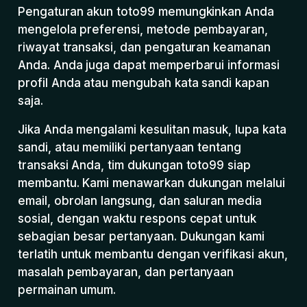
Pengaturan akun toto99 memungkinkan Anda
mengelola preferensi, metode pembayaran,
riwayat transaksi, dan pengaturan keamanan
Anda. Anda juga dapat memperbarui informasi
profil Anda atau mengubah kata sandi kapan
saja.
Jika Anda mengalami kesulitan masuk, lupa kata
sandi, atau memiliki pertanyaan tentang
transaksi Anda, tim dukungan toto99 siap
membantu. Kami menawarkan dukungan melalui
email, obrolan langsung, dan saluran media
sosial, dengan waktu respons cepat untuk
sebagian besar pertanyaan. Dukungan kami
terlatih untuk membantu dengan verifikasi akun,
masalah pembayaran, dan pertanyaan
permainan umum.