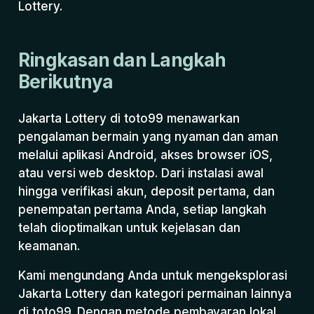
Lottery.
Ringkasan dan Langkah
Berikutnya
Jakarta Lottery di toto99 menawarkan
pengalaman bermain yang nyaman dan aman
melalui aplikasi Android, akses browser iOS,
atau versi web desktop. Dari instalasi awal
hingga verifikasi akun, deposit pertama, dan
penempatan pertama Anda, setiap langkah
telah dioptimalkan untuk kejelasan dan
keamanan.
Kami mengundang Anda untuk mengeksplorasi
Jakarta Lottery dan kategori permainan lainnya
di toto99. Dengan metode pembayaran lokal