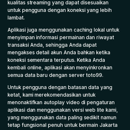
kualitas streaming yang dapat disesuaikan
untuk pengguna dengan koneksi yang lebih
lambat.
Aplikasi juga menggunakan caching lokal untuk
menyimpan informasi permainan dan riwayat
transaksi Anda, sehingga Anda dapat
mengakses detail akun Anda bahkan ketika
koneksi sementara terputus. Ketika Anda
kembali online, aplikasi akan menyinkronkan
semua data baru dengan server toto99.
Untuk pengguna dengan batasan data yang
ketat, kami merekomendasikan untuk
menonaktifkan autoplay video di pengaturan
aplikasi dan menggunakan versi web lite kami,
yang menggunakan data paling sedikit namun
tetap fungsional penuh untuk bermain Jakarta